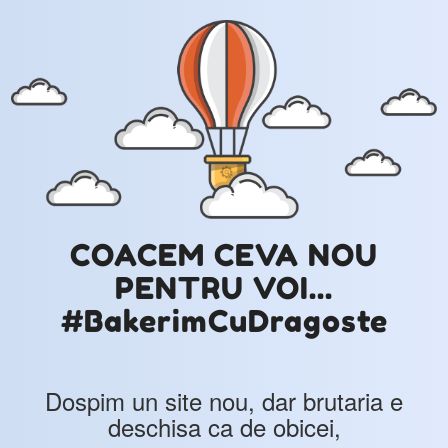
COACEM CEVA NOU
PENTRU VOI...
#BakerimCuDragoste
Dospim un site nou, dar brutaria e
deschisa ca de obicei,