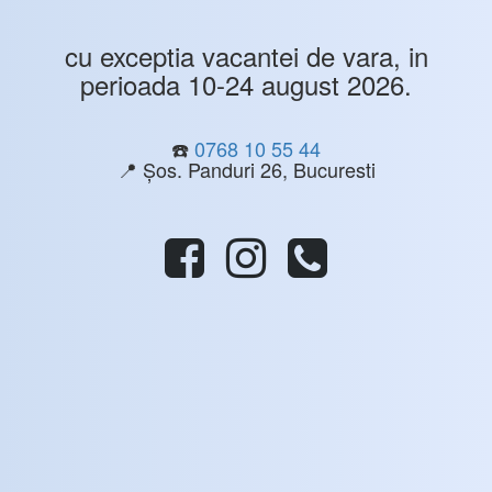
cu exceptia vacantei de vara, in
perioada 10-24 august 2026.
☎️
0768 10 55 44
📍 Șos. Panduri 26, Bucuresti