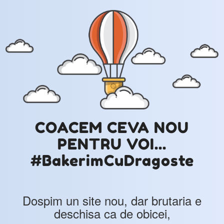
COACEM CEVA NOU
PENTRU VOI...
#BakerimCuDragoste
Dospim un site nou, dar brutaria e
deschisa ca de obicei,