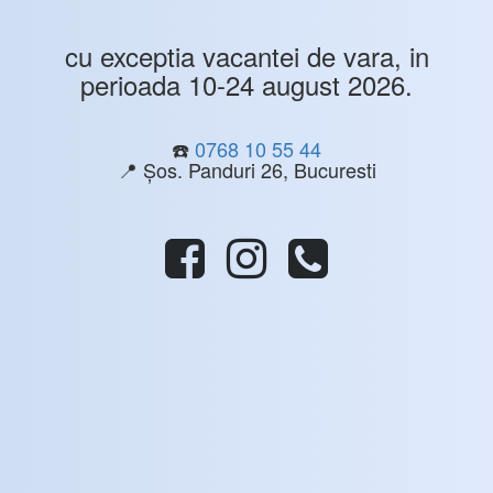
cu exceptia vacantei de vara, in
perioada 10-24 august 2026.
☎️
0768 10 55 44
📍 Șos. Panduri 26, Bucuresti