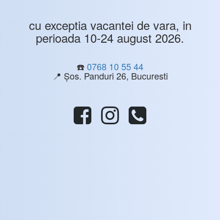
cu exceptia vacantei de vara, in
perioada 10-24 august 2026.
☎️
0768 10 55 44
📍 Șos. Panduri 26, Bucuresti