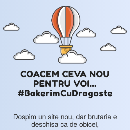
COACEM CEVA NOU
PENTRU VOI...
#BakerimCuDragoste
Dospim un site nou, dar brutaria e
deschisa ca de obicei,