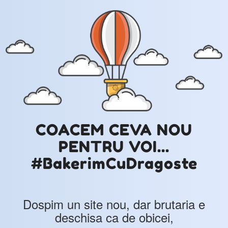
COACEM CEVA NOU
PENTRU VOI...
#BakerimCuDragoste
Dospim un site nou, dar brutaria e
deschisa ca de obicei,