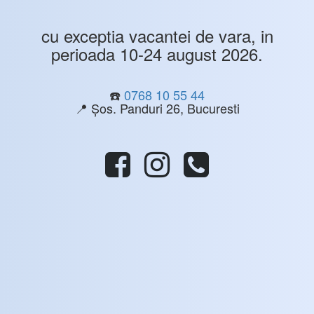
cu exceptia vacantei de vara, in
perioada 10-24 august 2026.
☎️
0768 10 55 44
📍 Șos. Panduri 26, Bucuresti